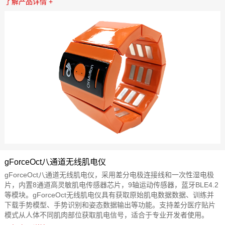
了解产品详情 +
gForceOct八通道无线肌电仪
gForceOct八通道无线肌电仪，采用差分电极连接线和一次性湿电极
片，内置8通道高灵敏肌电传感器芯片，9轴运动传感器，蓝牙BLE4.2
等模块。gForceOct无线肌电仪具有获取原始肌电数据数据、训练并
下载手势模型、手势识别和姿态数据输出等功能。支持差分医疗贴片
模式从人体不同肌肉部位获取肌电信号，适合于专业开发者使用。