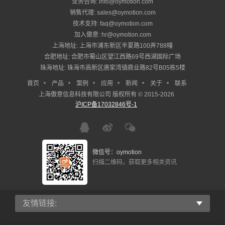
业务咨询: info@oymotion.com
销售代理: sales@oymotion.com
技术支持: faq@oymotion.com
加入傲意: hr@oymotion.com
上海地址: 上海市浦东新区半夏路100弄788幢
合肥地址: 合肥市蜀山区望江西路69号西湖国际广场
珠海地址: 珠海市高新区唐家湾镇鼎业路82号B05栋5楼
首页
产品
案例
应用
新闻
关于
联系
上海傲意信息科技有限公司 版权所有 © 2015-2026
沪ICP备17032846号-1
微信号：oymotion
扫描二维码，获取更多相关资讯
友情链接: