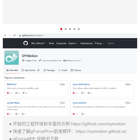
● 开放的工程环境和丰富的示例 https://github.com/oymotion
● 快速了解gForcePro+肌电臂环：https://oymotion.github.io/
● gForceAPP 说明书下载