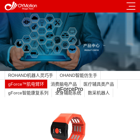
ROHAND机器人灵巧手
OHAND智能仿生手
gForce™肌电臂环
消费脑电产品
医疗辅具类产品
gForcePro
gForce智能康复系列
全身辅助系统
数采机器人