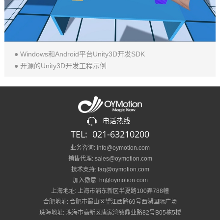
● Windows和Android平台Unity3D开发SDK
● 开源的Unity3D开发工程示例
电话热线
TEL: 021-63210200
业务咨询: info@oymotion.com
销售代理: sales@oymotion.com
技术支持: faq@oymotion.com
加入傲意: hr@oymotion.com
上海地址: 上海市浦东新区半夏路100弄788幢
合肥地址: 合肥市蜀山区望江西路69号西湖国际广场
珠海地址: 珠海市高新区唐家湾镇鼎业路82号B05栋5楼