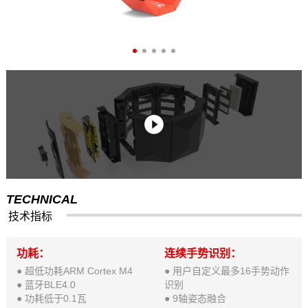
TECHNICAL
技术指标
功耗：
连续手势识别：
● 超低功耗ARM Cortex M4
● 用户自定义最多16手势动作
● 蓝牙BLE4.0
识别
● 功耗低于0.1瓦
● 9轴姿态融合