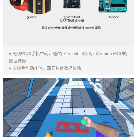
● 无须PC和手机中转，通过gForceJoint实现和Arduino MCU的
数据连接
● 支持手势动作值、四元数值数据传输