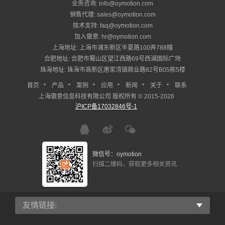
业务咨询: info@oymotion.com
销售代理: sales@oymotion.com
技术支持: faq@oymotion.com
加入傲意: hr@oymotion.com
上海地址: 上海市浦东新区半夏路100弄788幢
合肥地址: 合肥市蜀山区望江西路69号西湖国际广场
珠海地址: 珠海市高新区唐家湾镇鼎业路82号B05栋5楼
首页
产品
案例
应用
新闻
关于
联系
上海傲意信息科技有限公司 版权所有 © 2015-2026
沪ICP备17032846号-1
微信号：oymotion
扫描二维码，获取更多相关资讯
友情链接: