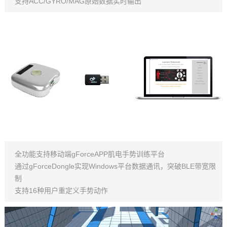
支持ACC/GYRO/MAG原始数据实时输出
全功能支持移动端gForceAPP肌电手势训练平台
通过gForceDongle实现Windows平台数据通讯，突破BLE带宽限
制
支持16种用户重定义手势动作