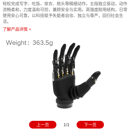
轻松完成写字、吃饭、穿衣、梳头等精细动作。五指独立驱动，动作
流畅柔和，力度温和可控，兼顾安全与实用。高强度耐用结构，日常
使用安心可靠，以科技赋予失能者自信、独立与尊严，回归社会生
活。
了解产品详情 +
上一页
1/1
下一页