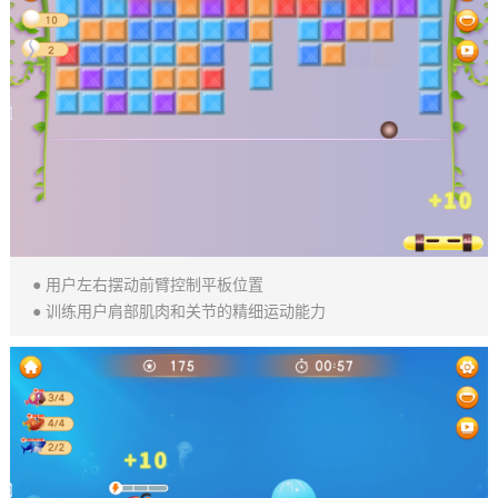
● 用户左右摆动前臂控制平板位置
● 训练用户肩部肌肉和关节的精细运动能力