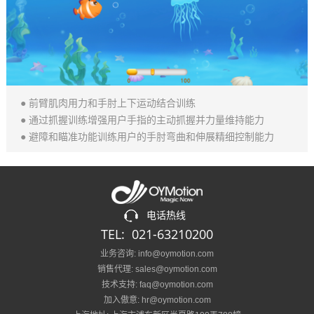
● 前臂肌肉用力和手肘上下运动结合训练
● 通过抓握训练增强用户手指的主动抓握并力量维持能力
● 避障和瞄准功能训练用户的手肘弯曲和伸展精细控制能力
电话热线
TEL: 021-63210200
业务咨询: info@oymotion.com
销售代理: sales@oymotion.com
技术支持: faq@oymotion.com
加入傲意: hr@oymotion.com