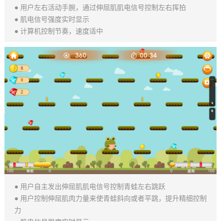
● 用户左右活动手腕，通过伸屈肌肌电信号控制左右挥拍
● 肌电信号强度实时显示
● 计算机控制节奏，速度适中
● 用户自主发出伸屈肌肌电信号控制青蛙左右跳跃
● 用户控制伸屈肌肉力量来使青蛙斜向或者平跳，提升精细控制
力