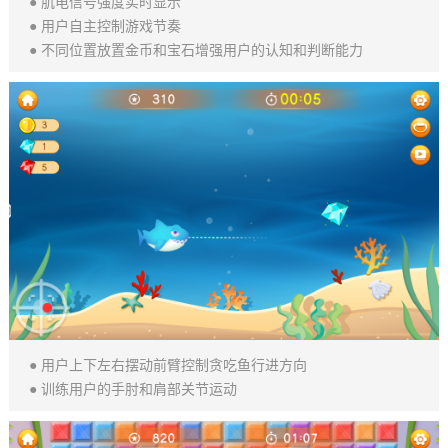
● 肌电信号强度实时显示
● 用户自主控制游戏节奏
● 不同位置放置金币和宝石增强用户的认知和判断能力
● 用户上下左右摆动前臂控制贪吃鱼行进方向
● 训练用户的手肘和肩部关节运动