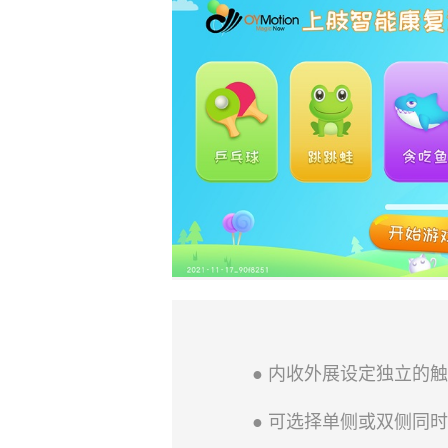
● 内收外展设定独立的
● 可选择单侧或双侧同