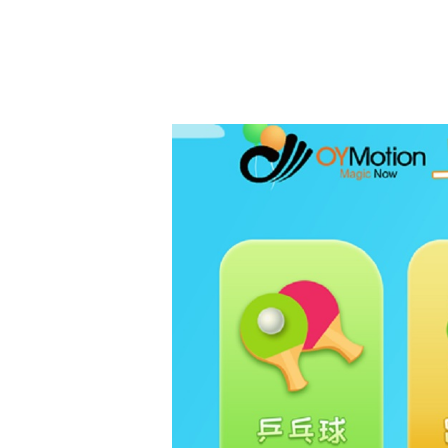
1
2
3
4
5
6
7
8
9