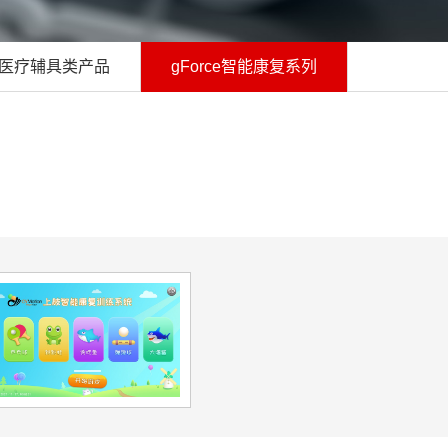
医疗辅具类产品
gForce智能康复系列