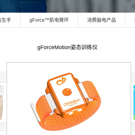
仿生手
gForce™肌电臂环
消费脑电产品
gForceMotion姿态训练仪