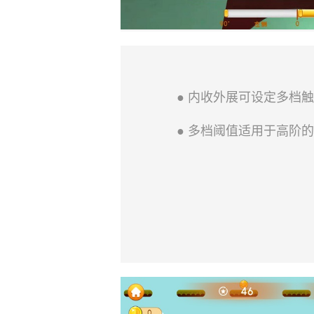
● 内收外展可设定多档
● 多档阈值适用于高阶