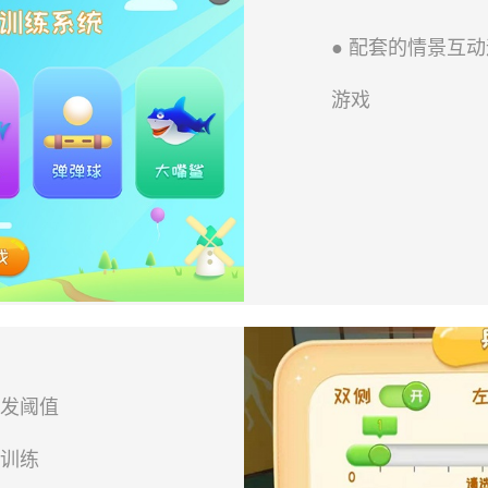
● 配套的情景互
游戏
触发阈值
时训练