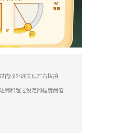
通过内收外展实现左右挥拍
需达到和超过设定的幅度阈值