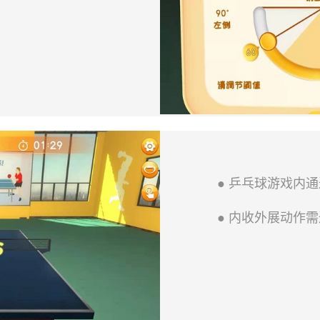
● 乒乓球游戏内
● 内收外展动作