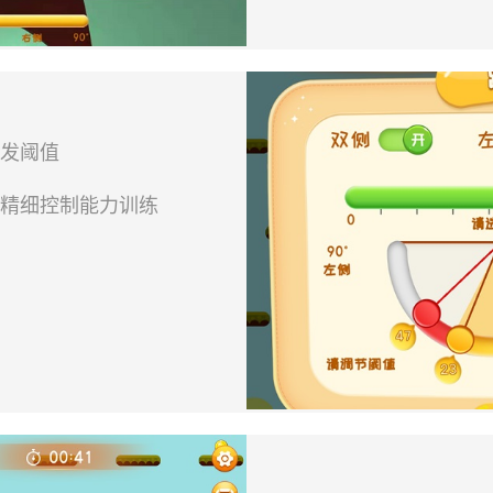
触发阈值
的精细控制能力训练