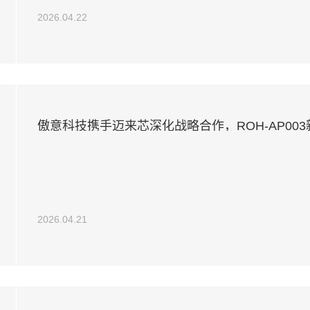
2026.04.22
傲意科技携手迈来芯深化战略合作，ROH-AP00
相，加速全球生态协同布局
2026.04.21