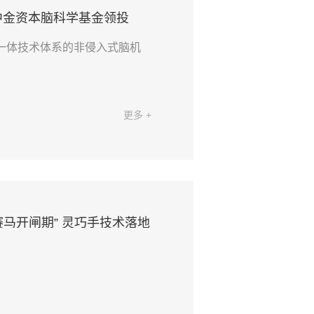
资，中金资本脑科学基金领投
三位一体技术体系的非侵入式脑机
更多 +
赛马开闸期” 灵巧手技术落地