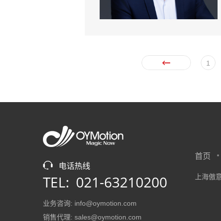
1
首页
电话热线
TEL: 021-63210200
上海傲意
业务咨询: info@oymotion.com
销售代理: sales@oymotion.com