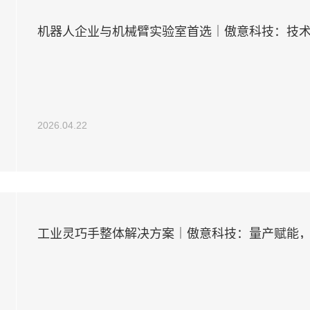
机器人企业与机械臂实验室首选｜傲意科技：技术 +
赋能产业
2026.04.22
工业灵巧手整体解决方案｜傲意科技：量产赋能
快速落地