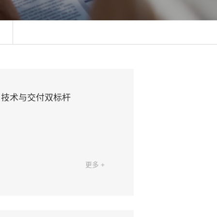
，技术与交付双标杆
更多 +