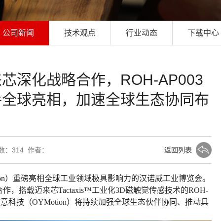
公司新闻
技术观点
行业动态
下载中心
深化战略合作，ROH-AP003
手全球亮相，加速全球生态协同布
次数：
314 作者：
返回列表
ion）重磅亮相全球工业领域极具影响力的汉诺威工业博览会。
作，搭载迈来芯Tactaxis
™
工业化3D磁触觉传感技术的ROH-
傲意科技（OYMotion）将持续加强全球生态伙伴协同、推动具