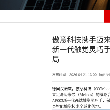
傲意科技携手迈来芯
新一代触觉灵巧
局
发布时间：2026.04.21 13:00 访问
德国汉诺威，傲意科技（OYMot
立足与迈来芯（Melexis）的战略合
AP003新一代高端触觉灵巧手，
身智能触觉技术全球化落地。