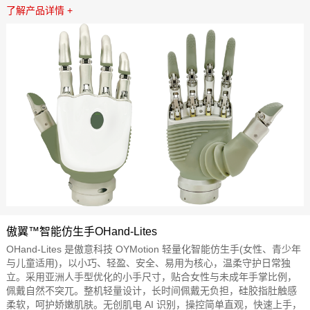
了解产品详情 +
傲翼™智能仿生手OHand-Lites
OHand-Lites 是傲意科技 OYMotion 轻量化智能仿生手(女性、青少年
与儿童适用)，以小巧、轻盈、安全、易用为核心，温柔守护日常独
立。采用亚洲人手型优化的小手尺寸，贴合女性与未成年手掌比例，
佩戴自然不突兀。整机轻量设计，长时间佩戴无负担，硅胶指肚触感
柔软，呵护娇嫩肌肤。无创肌电 AI 识别，操控简单直观，快速上手，