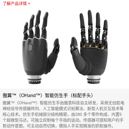
了解产品详情 +
傲翼™（OHand™）智能仿生手（标配手头）
傲翼™（OHand™）智能仿生手由傲意科技自主研发，采用无创肌电
神经信号传感器阵列、人工智能模式识别算法、新型人机交互技术等
核心技术。仿生手机械部分结构精密，由280 多个零件构成，内置5
个超微型马达，可独立控制每个手指的运动。传感器可感知用户的手
势动作意图，可主动自然切换，模拟人手实现精准的抓取操作。