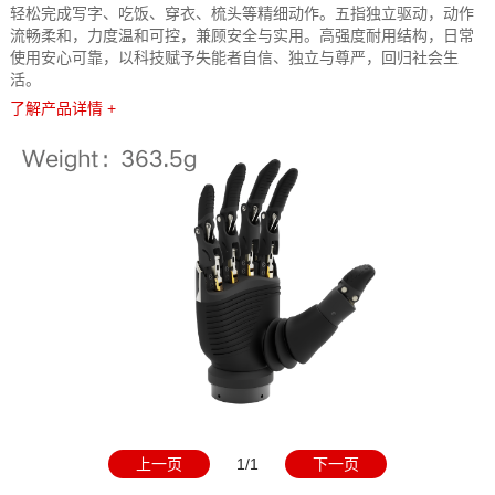
轻松完成写字、吃饭、穿衣、梳头等精细动作。五指独立驱动，动作
流畅柔和，力度温和可控，兼顾安全与实用。高强度耐用结构，日常
使用安心可靠，以科技赋予失能者自信、独立与尊严，回归社会生
活。
了解产品详情 +
上一页
1/1
下一页