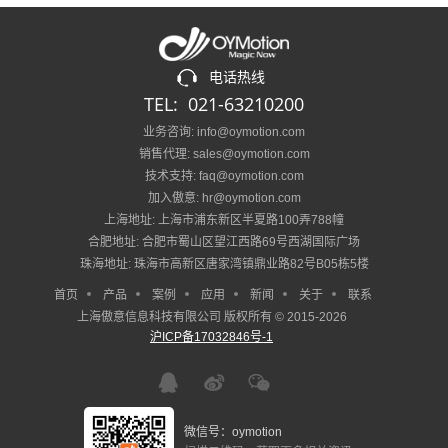
电话热线
TEL: 021-63210200
业务咨询: info@oymotion.com
销售代理: sales@oymotion.com
技术支持: faq@oymotion.com
加入傲意: hr@oymotion.com
上海地址: 上海市浦东新区半夏路100弄788幢
合肥地址: 合肥市蜀山区望江西路69号西湖国际广场
珠海地址: 珠海市高新区唐家湾镇鼎业路82号B05栋5楼
首页
产品
案例
应用
新闻
关于
联系
上海傲意信息科技有限公司 版权所有 © 2015-2026
沪ICP备17032846号-1
微信号：oymotion