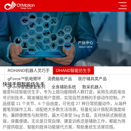
ROHAND机器人灵巧手
OHAND智能仿生手
gForce™肌电臂环
消费脑电产品
医疗辅具类产品
快接手腕智能仿生手
gForce智能康复系列
全身辅助系统
数采机器人
傲意科技智能仿生手，专为上肢功能障碍人群打造，采用先进肌电信
号识别技术，精准捕捉用户意图，实现自然流畅的手部动作控制。产
品搭载 11 个关节、6 个自由度，可完成 27 种日常抓握动作，从端杯
握笔到操作工具，适配绝大多数生活场景。轻量化设计搭配高强度结
构，兼顾便携性与耐用性，最大可承受 5kg 负载，支持快拆式腕部连
接，穿戴便捷。无论是日常自理、康复训练还是辅助工作，都能为用
户提供稳定、智能的肢体功能替代方案，帮助重拾生活掌控感。