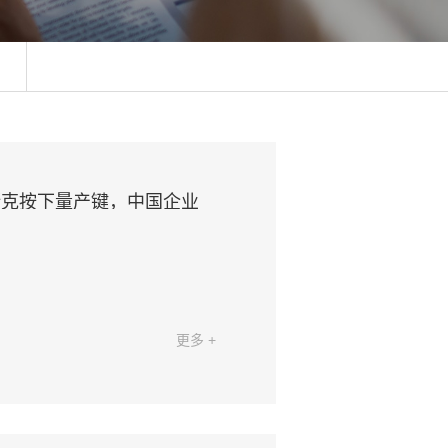
斯克按下量产键，中国企业
更多 +