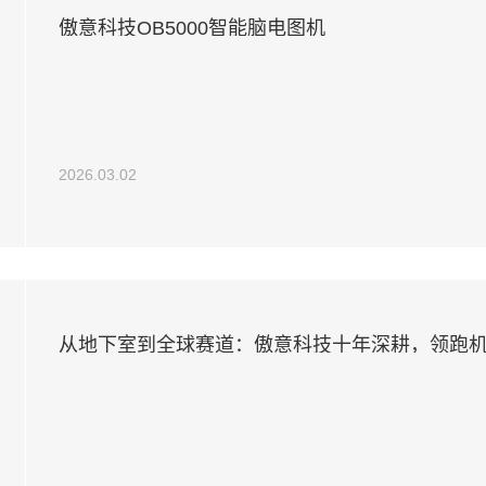
傲意科技OB5000智能脑电图机
2026.03.02
从地下室到全球赛道：傲意科技十年深耕，领跑