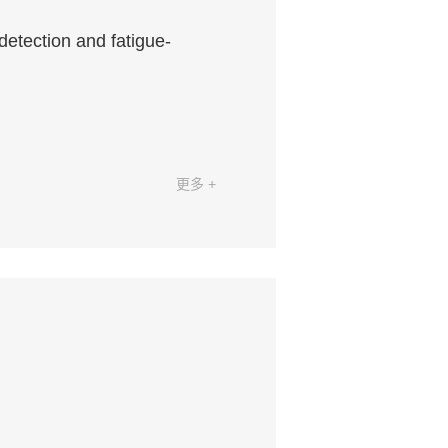
detection and fatigue-
更多 +