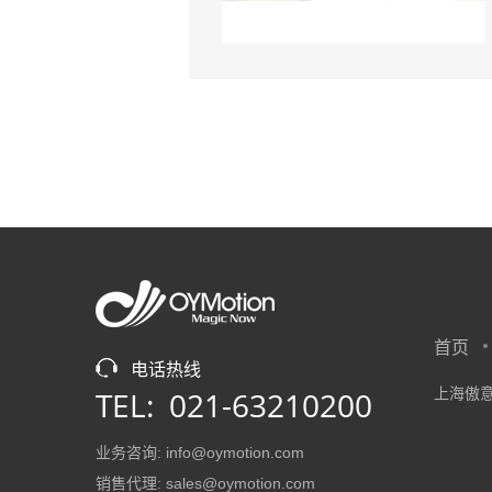
首页
电话热线
TEL: 021-63210200
上海傲意
业务咨询: info@oymotion.com
销售代理: sales@oymotion.com