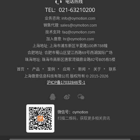
电话热线
TEL: 021-63210200
业务咨询: info@oymotion.com
销售代理: sales@oymotion.com
技术支持: faq@oymotion.com
加入傲意: hr@oymotion.com
上海地址: 上海市浦东新区半夏路100弄788幢
合肥地址: 合肥市蜀山区望江西路69号西湖国际广场
珠海地址: 珠海市高新区唐家湾镇鼎业路82号B05栋5楼
首页
产品
案例
应用
新闻
关于
联系
上海傲意信息科技有限公司 版权所有 © 2015-2026
沪ICP备17032846号-1
微信号：oymotion
扫描二维码，获取更多相关资讯