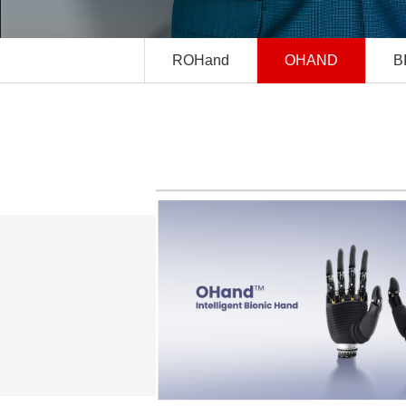
ROHand
OHAND
B