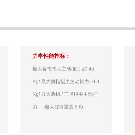
力学性能指标：
最大食指指尖主动推力 ≥0.45
Kgf 最大拇指指尖主动推力 ≥1.1
Kgf 最大两指 / 三指指尖主动捏
力 — 最大握持重量 5 Kg