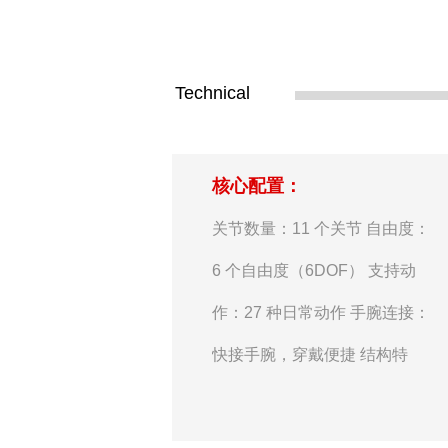
Technical
核心配置：
关节数量：11 个关节 自由度：
6 个自由度（6DOF） 支持动
作：27 种日常动作 手腕连接：
快接手腕，穿戴便捷 结构特
点：结构强、重量轻