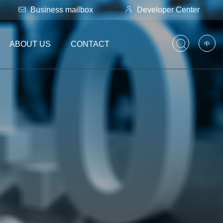
Business mailbox
Developer Center
ABOUT US
CONTACT
中