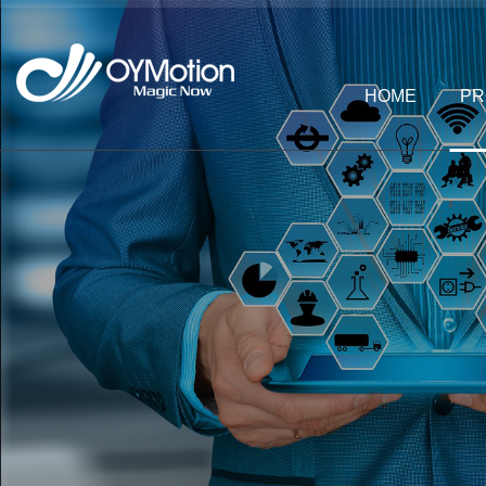
HOME
PR