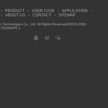
PRODUCT
USER CASE
APPLICATION
ABOUT US
CONTACT
SITEMAP
 Technologies Co., Ltd All Rights Reserved©2015-2026
7032846号-1
沪ICP备17032846号-1